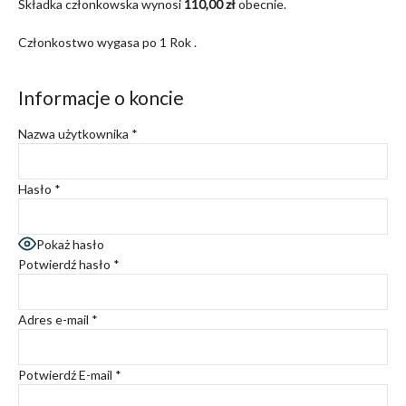
Składka członkowska wynosi
110,00 zł
obecnie.
Członkostwo wygasa po 1 Rok .
Informacje o koncie
Nazwa użytkownika
*
Hasło
*
Pokaż hasło
Potwierdź hasło
*
Adres e-mail
*
Potwierdź E-mail
*