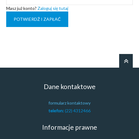
Masz już konto?
Zaloguj się tutaj
Dane kontaktowe
formularz kontaktowy
telefon:
(22) 4312466
Informacje prawne