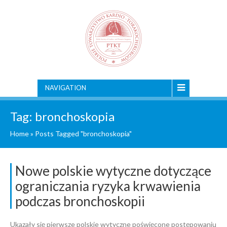
NAVIGATION
Tag:
bronchoskopia
Home
»
Posts Tagged "bronchoskopia"
Nowe polskie wytyczne dotyczące
ograniczania ryzyka krwawienia
podczas bronchoskopii
Ukazały się pierwsze polskie wytyczne poświęcone postępowaniu