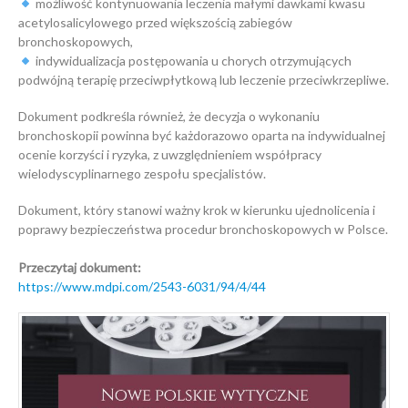
możliwość kontynuowania leczenia małymi dawkami kwasu
acetylosalicylowego przed większością zabiegów
bronchoskopowych,
indywidualizacja postępowania u chorych otrzymujących
podwójną terapię przeciwpłytkową lub leczenie przeciwkrzepliwe.
Dokument podkreśla również, że decyzja o wykonaniu
bronchoskopii powinna być każdorazowo oparta na indywidualnej
ocenie korzyści i ryzyka, z uwzględnieniem współpracy
wielodyscyplinarnego zespołu specjalistów.
Dokument, który stanowi ważny krok w kierunku ujednolicenia i
poprawy bezpieczeństwa procedur bronchoskopowych w Polsce.
Przeczytaj dokument:
https://www.mdpi.com/2543-6031/94/4/44