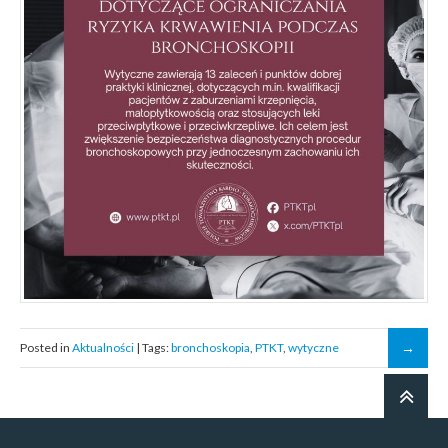
Posted in
Aktualności
| Tags:
bronchoskopia
,
PTKT
,
wytyczne